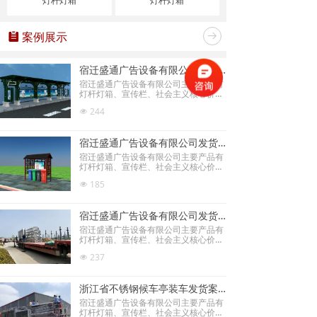
灯杆灯箱
灯杆灯箱
案例展示
뀳
뀠
宿迁盛通广告设备有限公司发货案例
宿迁盛通广告设备有限公司主要产品有
灯杆灯箱、宣传栏、社会主义核心价值
观标识牌、旧衣回收箱、广告垃圾箱、
244
넶
阅报栏灯箱、公示栏灯箱、交通指路牌
等。
宿迁盛通广告设备有限公司发货案例
宿迁盛通广告设备有限公司主要产品有
灯杆灯箱、宣传栏、社会主义核心价值
观标识牌、旧衣回收箱、广告垃圾箱、
185
넶
阅报栏灯箱、公示栏灯箱、交通指路牌
等。
宿迁盛通广告设备有限公司发货案例
宿迁盛通广告设备有限公司主要产品有
灯杆灯箱、宣传栏、社会主义核心价值
观标识牌、旧衣回收箱、广告垃圾箱、
237
넶
阅报栏灯箱、公示栏灯箱、交通指路牌
等。
浙江省不锈钢候车亭装车发货案例
宿迁盛通广告设备有限公司主要产品有
灯杆灯箱、宣传栏、社会主义核心价值