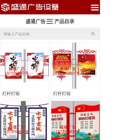
首页
끀
公司介绍
끀
盛通广告 产品目录
产品中心
ꄙ
案例展示
新闻中心
盛通服务
联系我们
灯杆灯箱
灯杆灯箱