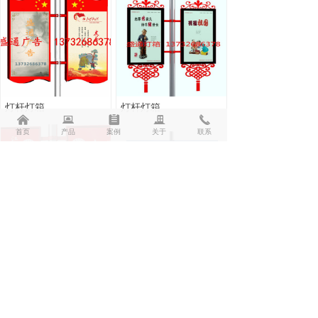
灯杆灯箱
灯杆灯箱
낀
뀵
뀳
끉
끅
首页
产品
案例
关于
联系
联系我们 Contact us
宿迁盛通广告设备有限公司
灯杆灯箱
灯杆灯箱
13732686378
江苏省宿迁市高新技术产业开发区峨眉山路82号
网址：
www.sqstgg.com