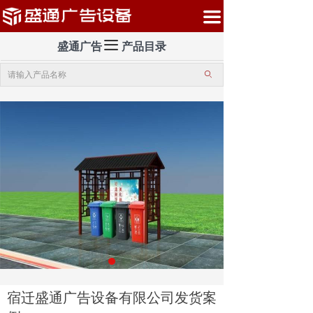
首页
끀
끀
公司介绍
盛通广告 产品目录
ꄙ
产品中心
案例展示
新闻中心
盛通服务
联系我们
宿迁盛通广告设备有限公司发货案